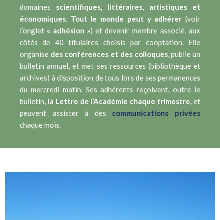
domaines
scientifiques, littéraires, artistiques et
économiques
.
Tout le monde peut y adhérer
(voir
l’onglet
« adhésion »
) et devenir membre associé, aux
côtés de 40 titulaires choisis par cooptation.
Elle
organise
des conférences et des colloques
, publie un
bulletin annuel, et met ses ressources (bibliothèque et
archives) à disposition de tous lors de ses permanences
du mercredi matin. Ses adhérents reçoivent, outre le
bulletin,
la Lettre de l’Académie chaque trimestre
, et
peuvent assister à des
communications privées
chaque mois.