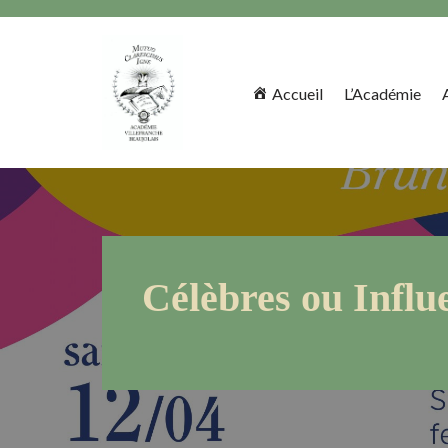
Aller
au
Accueil
L’Académie
contenu
Célèbres ou Influe