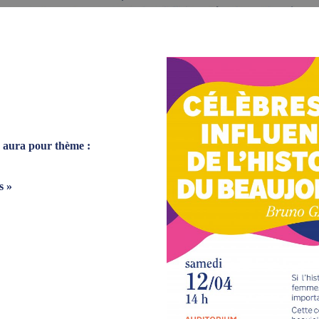
aura pour thème :
s »